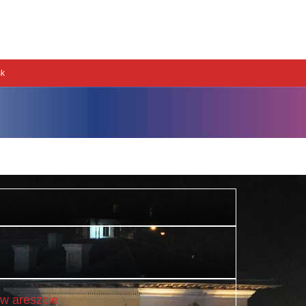
w areszcie