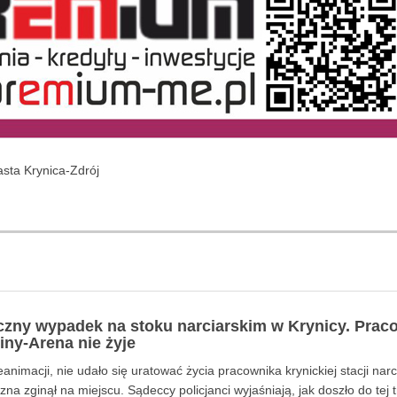
iasta Krynica-Zdrój
czny wypadek na stoku narciarskim w Krynicy. Prac
iny-Arena nie żyje
animacji, nie udało się uratować życia pracownika krynickiej stacji narci
na zginął na miejscu. Sądeccy policjanci wyjaśniają, jak doszło do tej t