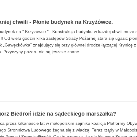
aniej chwili - Płonie budynek na Krzyżówce.
budynek na " Krzyżówce " . Konstrukcja budynku w każdej chwili może 
 !! Od wielu godzin kilka zastępów Straży Pożarnej stara się ugasić pło
 „Gawęckówka” znajdujący się przy głównej drodze łączącej Krynicę
 Przyczyny pożaru nie są jeszcze znane.
orz Biedroń idzie na sądeckiego marszałka?
a przez kilkanaście lat w małopolskim sejmiku koalicja Platformy Obyw
iego Stronnictwa Ludowego żegna się z władzą. Teraz rządy w Małopol
je Prawo i Sprawiedliwość. Czy to oznacza, że dla Nowego Sącza ora