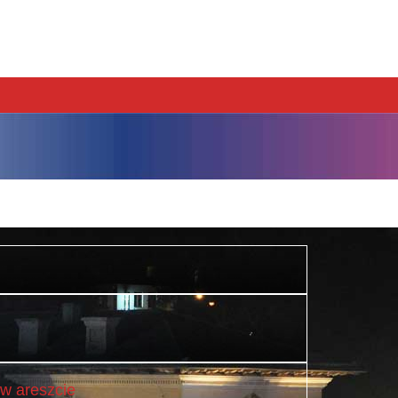
w areszcie