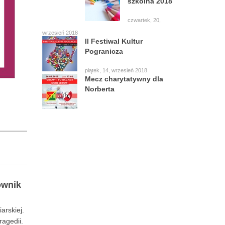
szkolna 2018
czwartek, 20,
wrzesień 2018
II Festiwal Kultur
Pogranicza
piątek, 14, wrzesień 2018
Mecz charytatywny dla
Norberta
ownik
arskiej.
ragedii.