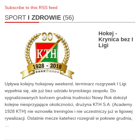
Subscribe to this RSS feed
SPORT
I ZDROWIE
(56)
Hokej -
Krynica bez I
0
Ligi
Upływa kolejny hokejowy weekend, terminarz rozgrywek I Ligi
wypełnia się, ale już bez udziału krynickiego zespołu. Do
sygnalizowanych końcem grudnia trudności Nowy Rok dołożył
kolejne niesprzyjające okoliczności, drużyna KTH S.A. (Academy
1928 KTH) nie wznowiła treningów i nie uczestniczy już w ligowej
rywalizacji. Ostatnie mecze kateheci rozegrali w połowie grudnia,
…