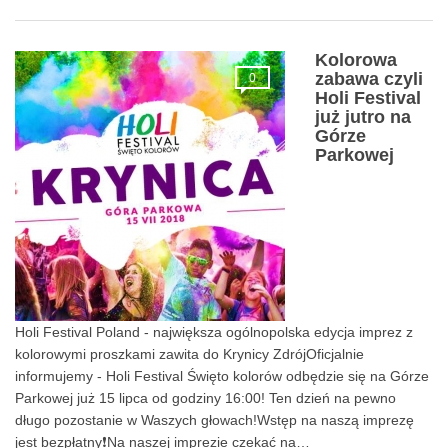
Kolorowa
zabawa czyli
0
Holi Festival
już jutro na
Górze
Parkowej
Holi Festival Poland - największa ogólnopolska edycja imprez z
kolorowymi proszkami zawita do Krynicy ZdrójOficjalnie
informujemy - Holi Festival Święto kolorów odbędzie się na Górze
Parkowej już 15 lipca od godziny 16:00! Ten dzień na pewno
długo pozostanie w Waszych głowach!Wstęp na naszą imprezę
jest bezpłatny❗Na naszej imprezie czekać na…