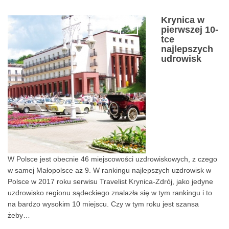
Krynica w
pierwszej 10-
0
tce
najlepszych
udrowisk
W Polsce jest obecnie 46 miejscowości uzdrowiskowych, z czego
w samej Małopolsce aż 9. W rankingu najlepszych uzdrowisk w
Polsce w 2017 roku serwisu Travelist Krynica-Zdrój, jako jedyne
uzdrowisko regionu sądeckiego znalazła się w tym rankingu i to
na bardzo wysokim 10 miejscu. Czy w tym roku jest szansa
żeby…