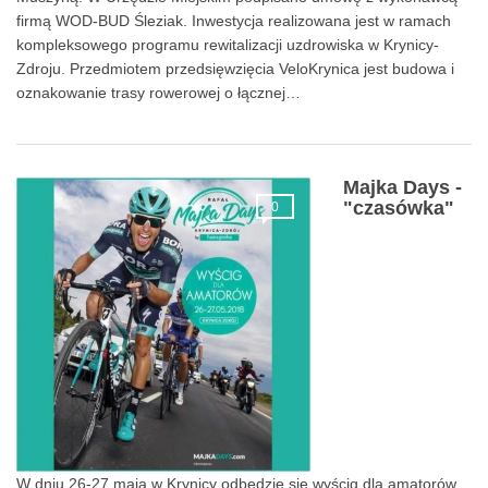
firmą WOD-BUD Śleziak. Inwestycja realizowana jest w ramach
kompleksowego programu rewitalizacji uzdrowiska w Krynicy-
Zdroju. Przedmiotem przedsięwzięcia VeloKrynica jest budowa i
oznakowanie trasy rowerowej o łącznej…
Majka Days -
"czasówka"
0
W dniu 26-27 maja w Krynicy odbędzie się wyścig dla amatorów