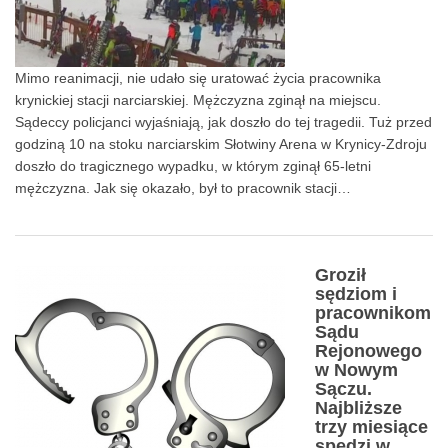
Mimo reanimacji, nie udało się uratować życia pracownika
krynickiej stacji narciarskiej. Mężczyzna zginął na miejscu.
Sądeccy policjanci wyjaśniają, jak doszło do tej tragedii. Tuż przed
godziną 10 na stoku narciarskim Słotwiny Arena w Krynicy-Zdroju
doszło do tragicznego wypadku, w którym zginął 65-letni
mężczyzna. Jak się okazało, był to pracownik stacji…
Groził
sędziom i
0
pracownikom
Sądu
Rejonowego
w Nowym
Sączu.
Najbliższe