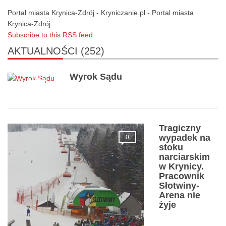
Portal miasta Krynica-Zdrój - Kryniczanie.pl - Portal miasta
Krynica-Zdrój
Subscribe to this RSS feed
AKTUALNOŚCI
(252)
Wyrok Sądu
0
Tragiczny
wypadek na
0
stoku
narciarskim
w Krynicy.
Pracownik
Słotwiny-
Arena nie
żyje