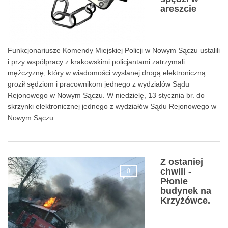
trzy miesiące
spędzi w
areszcie
Funkcjonariusze Komendy Miejskiej Policji w Nowym Sączu ustalili
i przy współpracy z krakowskimi policjantami zatrzymali
mężczyznę, który w wiadomości wysłanej drogą elektroniczną
groził sędziom i pracownikom jednego z wydziałów Sądu
Rejonowego w Nowym Sączu. W niedzielę, 13 stycznia br. do
skrzynki elektronicznej jednego z wydziałów Sądu Rejonowego w
Nowym Sączu…
Z ostaniej
chwili -
0
Płonie
budynek na
Krzyżówce.