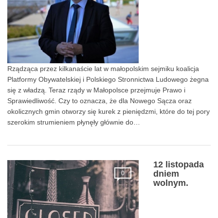
Rządząca przez kilkanaście lat w małopolskim sejmiku koalicja
Platformy Obywatelskiej i Polskiego Stronnictwa Ludowego żegna
się z władzą. Teraz rządy w Małopolsce przejmuje Prawo i
Sprawiedliwość. Czy to oznacza, że dla Nowego Sącza oraz
okolicznych gmin otworzy się kurek z pieniędzmi, które do tej pory
szerokim strumieniem płynęły głównie do…
12 listopada
dniem
0
wolnym.