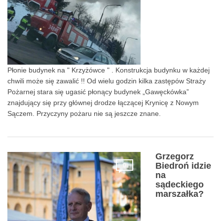
Płonie budynek na " Krzyżówce " . Konstrukcja budynku w każdej
chwili może się zawalić !! Od wielu godzin kilka zastępów Straży
Pożarnej stara się ugasić płonący budynek „Gawęckówka”
znajdujący się przy głównej drodze łączącej Krynicę z Nowym
Sączem. Przyczyny pożaru nie są jeszcze znane.
Grzegorz
Biedroń idzie
0
na
sądeckiego
marszałka?