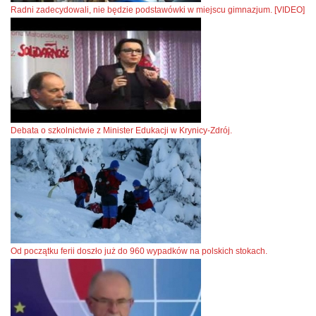
Radni zadecydowali, nie będzie podstawówki w miejscu gimnazjum. [VIDEO]
Debata o szkolnictwie z Minister Edukacji w Krynicy-Zdrój.
Od początku ferii doszło już do 960 wypadków na polskich stokach.