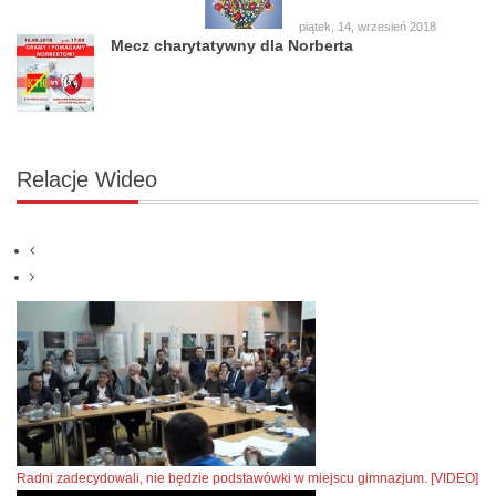
piątek, 14, wrzesień 2018
Mecz charytatywny dla Norberta
Relacje
Wideo
Radni zadecydowali, nie będzie podstawówki w miejscu gimnazjum. [VIDEO]