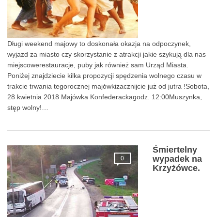
Długi weekend majowy to doskonała okazja na odpoczynek,
wyjazd za miasto czy skorzystanie z atrakcji jakie szykują dla nas
miejscowerestauracje, puby jak również sam Urząd Miasta.
Poniżej znajdziecie kilka propozycji spędzenia wolnego czasu w
trakcie trwania tegorocznej majówkizacznijcie już od jutra !Sobota,
28 kwietnia 2018 Majówka Konfederackagodz. 12:00Muszynka,
stęp wolny!…
Śmiertelny
wypadek na
0
Krzyżówce.