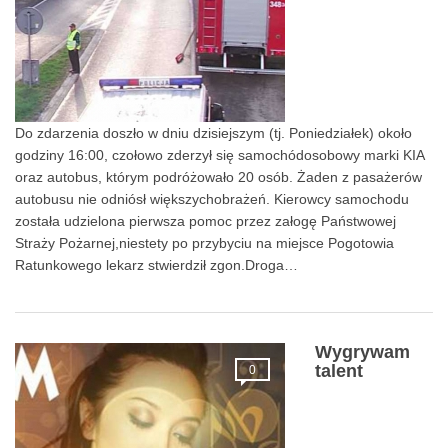
Do zdarzenia doszło w dniu dzisiejszym (tj. Poniedziałek) około
godziny 16:00, czołowo zderzył się samochódosobowy marki KIA
oraz autobus, którym podróżowało 20 osób. Żaden z pasażerów
autobusu nie odniósł większychobrażeń. Kierowcy samochodu
została udzielona pierwsza pomoc przez załogę Państwowej
Straży Pożarnej,niestety po przybyciu na miejsce Pogotowia
Ratunkowego lekarz stwierdził zgon.Droga…
Wygrywam
talent
0