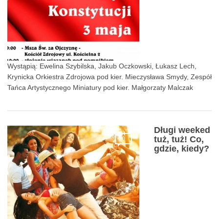
Wystąpią: Ewelina Szybilska, Jakub Oczkowski, Łukasz Lech,
Krynicka Orkiestra Zdrojowa pod kier. Mieczysława Smydy, Zespół
Tańca Artystycznego Miniatury pod kier. Małgorzaty Malczak
Długi weeked
tuż, tuż! Co,
0
gdzie, kiedy?