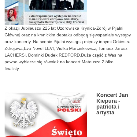
Z okazji Jubileuszu 225 lat Uzdrowiska Krynica-Zdrój w Pijalni
Głównej oraz na krynickim deptaku odbędą sięwspaniałe występy
oraz koncerty. Na scenie Pijalni wystąpią między innymi Orkiestra
Zdrojowa,Eva Novel LEVI, Violka Marcinkiewicz, Tomasz Jarosz
LACHERSI, Dominki Dudek REDFORD.Duża część z Was na
pewno wybierze się również na koncert Mateusza Ziółko
finalisty…
Koncert Jan
Kiepura -
0
patriota i
artysta