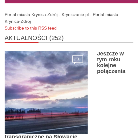
Portal miasta Krynica-Zdrój - Kryniczanie.pl - Portal miasta
Krynica-Zdrój
Subscribe to this RSS feed
AKTUALNOŚCI
(252)
Jeszcze w
tym roku
0
kolejne
połączenia
transgraniczne na Słowację