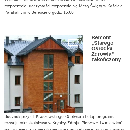
rozpoczęcie uroczystości rozpocznie się Mszą Świętą w Kościele
Parafialnym w Bereście o godz. 15:00
Remont
„Starego
0
Ośrodka
Zdrowia”
zakończony
Budynek przy ul. Kraszewskiego 49 otwiera I etap programu
rozwoju mieszkalnictwa w Krynicy-Zdroju. Pierwsze 14 mieszkań
jest gotowe do zamieszkania przez potrzebujące rodziny z terenu