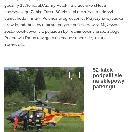
godziny 13:30 na ul.Czarny Potok na przeciwko sklepu
spożywczego Żabka.Około 80-cio letni mężczyzna uderzył
samochodem marki Polonez w ogrodzenie. Przyczyna wypadku
prawdopodobnie była utrata przytomnościkierowcy. Mężcyzna
został ewakuowany z pojazdu i był reanimowany przez załogę
Pogotowia Ratunkowego niestety bezkutecznie, lekarz
stwierdził…
52-latek
podpalił się
0
na sklepowy
parkingu.