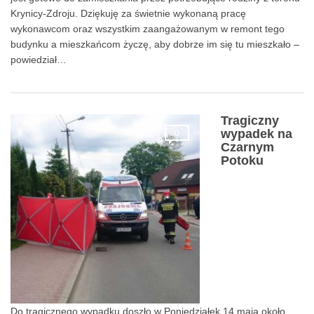
Krynicy-Zdroju. Dziękuję za świetnie wykonaną pracę
wykonawcom oraz wszystkim zaangażowanym w remont tego
budynku a mieszkańcom życzę, aby dobrze im się tu mieszkało –
powiedział…
Tragiczny
wypadek na
0
Czarnym
Potoku
Do tragicznego wypadku doszło w Poniedziałek 14 maja około