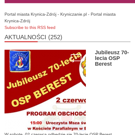
Portal miasta Krynica-Zdrój - Kryniczanie.pl - Portal miasta
Krynica-Zdrój
Subscribe to this RSS feed
AKTUALNOŚCI
(252)
Jubileusz 70-
lecia OSP
0
Berest
W sobote, 02 czerwca odbedzie się 70-lecie OSP Berest,